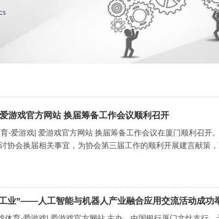
| 爱游戏官方网站 换届筹备工作会议顺利召开
体育-爱游戏| 爱游戏官方网站 换届筹备工作会议在厦门顺利召
讨协会换届相关事宜，为协会第三届工作的顺利开展建言献策，
新工业”——人工智能与机器人产业融合应用交流活动成功
戏体育-爱游戏| 爱游戏官方网站 主办，中国银行厦门文灶支行、元