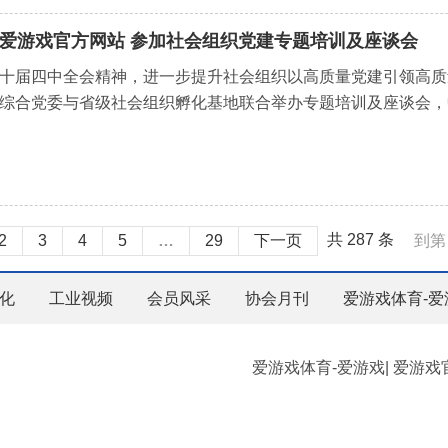
| 爱游戏官方网站 参加社会组织党建专题培训及座谈会
十届四中全会精神，进一步提升社会组织以高质量党建引领高质量发
综合党委与省级社会组织孵化基地联合举办专题培训及座谈会，中
共 287 条
2
3
4
5
…
29
下一页
到第
化
工业视频
会员风采
协会月刊
爱游戏体育-爱
爱游戏体育-爱游戏| 爱游