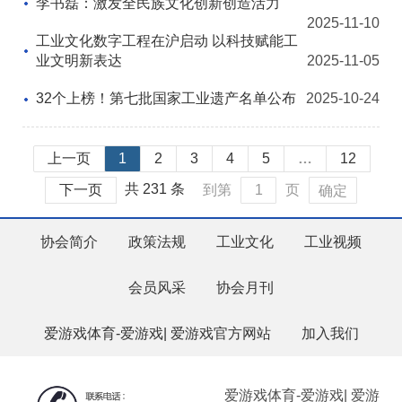
李书磊：激发全民族文化创新创造活力
2025-11-10
工业文化数字工程在沪启动 以科技赋能工
业文明新表达
2025-11-05
32个上榜！第七批国家工业遗产名单公布
2025-10-24
上一页
1
2
3
4
5
…
12
共 231 条
下一页
到第
页
确定
协会简介
政策法规
工业文化
工业视频
会员风采
协会月刊
爱游戏体育-爱游戏| 爱游戏官方网站
加入我们
爱游戏体育-爱游戏| 爱游