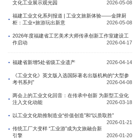
文化工业展示观光园
2026-05-08
协会月刊
福建工业文化系列报道 | 工业文旅新体验——金牌厨
爱游戏体育-爱游戏| 爱游戏官方网站
柜：工业+旅游玩出新意
2026-05-08
2026年度福建省工艺美术大师传承创新工作室建设工
加入我们
作启动
2026-04-17
福建省新增5处省级工业遗产
2026-04-14
《工业文化》英文版入选国际著名出版机构的“大型参
考书系列”
2026-04-08
两会上的工业文化回音：在传承中创新 为新型工业化
注入文化动能
2026-03-18
以工业文化助推制造业“价值创造”和“以质取胜”
2026-01-21
传统工厂大变样 “工业游”成为文旅融合新
引擎
2026-01-20