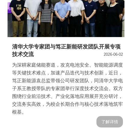
协会月刊
爱游戏体育-爱游戏| 爱游戏官方网站
加入我们
清华大学专家团与笃正新能研发团队开展专项
技术交流
2026-06-02
为深耕家庭储能赛道，攻克电池安全、智能能源调度
等关键技术难点，加速产品迭代与技术创新，近日，
笃正新能源袁总监带领公司研发团队，同清华大学电
子系王教授带队的专家团举行深度技术交流会。双方
围绕行业前沿技术、产业化落地应用展开充分研讨，
交流务实高效，为校企长期合作与核心技术落地筑牢
根基。
了解详情