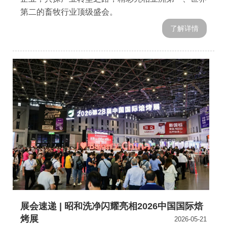
第二的畜牧行业顶级盛会。
了解详情
展会速递 | 昭和洗净闪耀亮相2026中国国际焙
烤展
2026-05-21