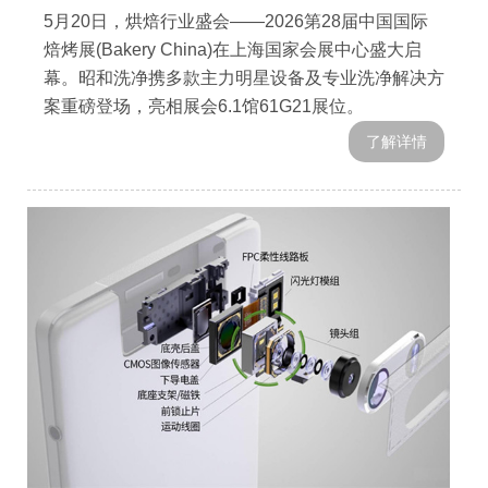
5月20日，烘焙行业盛会——2026第28届中国国际
焙烤展(Bakery China)在上海国家会展中心盛大启
幕。昭和洗净携多款主力明星设备及专业洗净解决方
案重磅登场，亮相展会6.1馆61G21展位。
了解详情