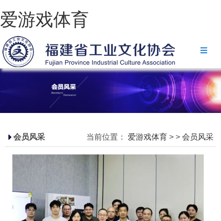
爱游戏体育
爱游戏体育
协会简介
政策法规
爱游戏体育-爱游戏| 爱游戏官方网站
省级政策
会员风采
当前位置：
爱游戏体育
>
>
会员风采
地方政策
工业文化
工业视频
会员风采