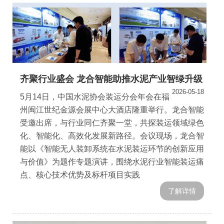
齐聚行业盛会 龙合智能助推水泥产业智绿升级
2026-05-18
5月14日，中国水泥协会装运分会年会在福
州闽江世纪金源会展中心大酒店隆重举行。龙合智能
受邀出席，与行业同仁齐聚一堂，共探装运领域绿色
化、智能化、高效化发展新路径。会议现场，龙合智
能以《智能无人装卸系统在水泥装运环节的创新应用
与价值》为题作专题演讲，围绕水泥行业智能装运痛
点、核心技术优势及标杆项目实践
了解详情