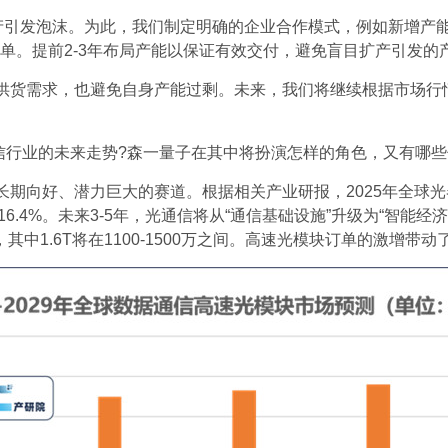
扩产引发泡沫。为此，我们制定明确的企业合作模式，例如新增产
长期订单。提前2-3年布局产能以保证有效交付，避免盲目扩产引发
供货需求，也避免自身产能过剩。未来，我们将继续根据市场行
信行业的未来走势?森一量子在其中将扮演怎样的角色，又有哪些
期向好、潜力巨大的赛道。根据相关产业研报，2025年全球光器
约16.4%。未来3-5年，光通信将从“通信基础设施”升级为“智
00万只，其中1.6T将在1100-1500万之间。高速光模块订单的激