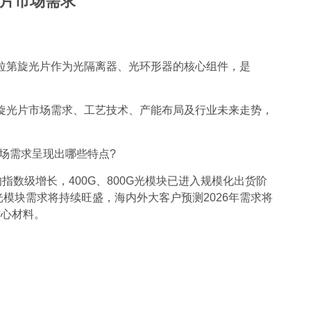
光片市场需求
拉第旋光片作为光隔离器、光环形器的核心组件，是
拉第旋光片市场需求、工艺技术、产能布局及行业未来走势，
场需求呈现出哪些特点?
数级增长，400G、800G光模块已进入规模化出货阶
光模块需求将持续旺盛，海内外大客户预测2026年需求将
核心材料。