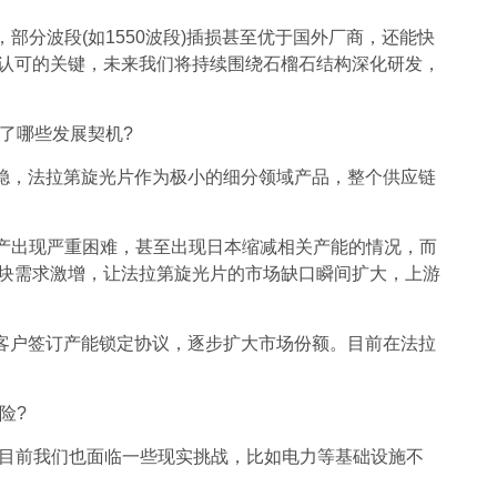
分波段(如1550波段)插损甚至优于国外厂商，还能快
户认可的关键，未来我们将持续围绕石榴石结构深化研发，
了哪些发展契机?
稳，法拉第旋光片作为极小的细分领域产品，整个供应链
产出现严重困难，甚至出现日本缩减相关产能的情况，而
模块需求激增，让法拉第旋光片的市场缺口瞬间扩大，上游
客户签订产能锁定协议，逐步扩大市场份额。目前在法拉
险?
但目前我们也面临一些现实挑战，比如电力等基础设施不