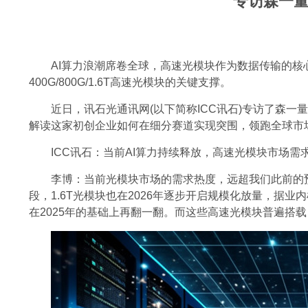
专访森一量
AI算力浪潮席卷全球，高速光模块作为数据传输的
400G/800G/1.6T高速光模块的关键支撑。
近日，讯石光通讯网(以下简称ICC讯石)专访了森
解读这家初创企业如何在细分赛道实现突围，领跑全球市
ICC讯石：当前AI算力持续释放，高速光模块市场
李博：当前光模块市场的需求热度，远超我们此前的预期
段，1.6T光模块也在2026年逐步开启规模化放量，据
在2025年的基础上再翻一翻。而这些高速光模块普遍搭载