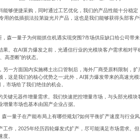
能够便捷采购，同时通过工艺优化，我们的产品性能十分稳定，部
S专用的低插损法拉第旋光片产品，这也是我们能够获得头部客
断，森一量子为何能抓住机遇实现突围?市场供应缺口给公司带来
结果。在AI算力爆发之前，光通信行业的光模块客户需求相对平
、高垄断”的状态。
，另一方面国内实施稀土出口管制后，海外厂商受原料限制，扩
颈，这是我们的核心优势之一;此外，AI算力爆发带来的高速光
司，市场给了我们绝佳的机会。
切的关键元器件增量需求。我们快速把控增量市场，与头部光模块
行业增量市场也基本由国产企业占据。
，森一量子在产能布局上有哪些规划?如何平衡扩产速度与行业风
产工作，2025年经历四轮爆发式扩产，尽可能满足市场需求。
速度。