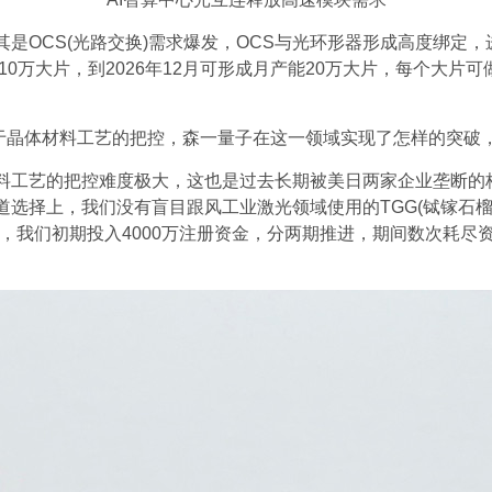
是OCS(光路交换)需求爆发，OCS与光环形器形成高度绑定
0万大片，到2026年12月可形成月产能20万大片，每个大片可做
在于晶体材料工艺的把控，森一量子在这一领域实现了怎样的突破
料工艺的把控难度极大，这也是过去长期被美日两家企业垄断的
选择上，我们没有盲目跟风工业激光领域使用的TGG(铽镓石榴石
，我们初期投入4000万注册资金，分两期推进，期间数次耗尽