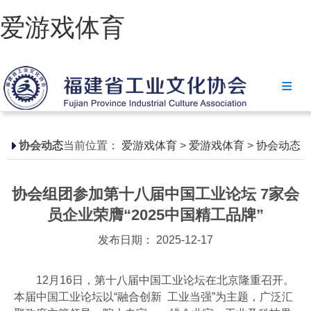
爱游戏体育
爱游戏体育
协会简介
政策法规
协会动态
当前位置：
爱游戏体育
>
爱游戏体育
>
协会动态
爱游戏体育-爱游戏| 爱游戏官方网站
协会组团参加第十八届中国工业论坛 7家会
省级政策
员企业荣膺“2025中国精工品牌”
地方政策
发布日期： 2025-12-17
工业文化
12月16日，第十八届中国工业论坛在北京隆重召开。
工业视频
本届中国工业论坛以“融合创新 工业当强”为主题，广泛汇