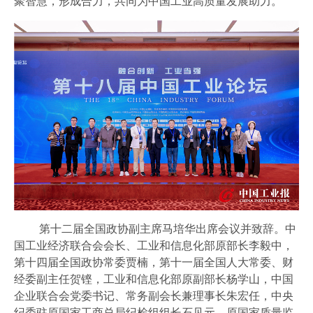
聚智慧，形成合力，共同为中国工业高质量发展助力。
第十二届全国政协副主席马培华出席会议并致辞。中
国工业经济联合会会长、工业和信息化部原部长李毅中，
第十四届全国政协常委贾楠，第十一届全国人大常委、财
经委副主任贺铿，工业和信息化部原副部长杨学山，中国
企业联合会党委书记、常务副会长兼理事长朱宏任，中央
纪委驻原国家工商总局纪检组组长石见元，原国家质量监