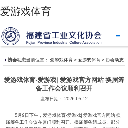
爱游戏体育
爱游戏体育
协会简介
政策法规
协会动态
当前位置：
爱游戏体育
>
爱游戏体育
>
协会动态
爱游戏体育-爱游戏| 爱游戏官方网站
爱游戏体育-爱游戏| 爱游戏官方网站 换届筹
省级政策
备工作会议顺利召开
地方政策
发布日期： 2026-05-12
工业文化
5月9日下午，爱游戏体育-爱游戏| 爱游戏官方网站 换
工业视频
届筹备工作会议在厦门顺利召开。换届筹备组成员、部分