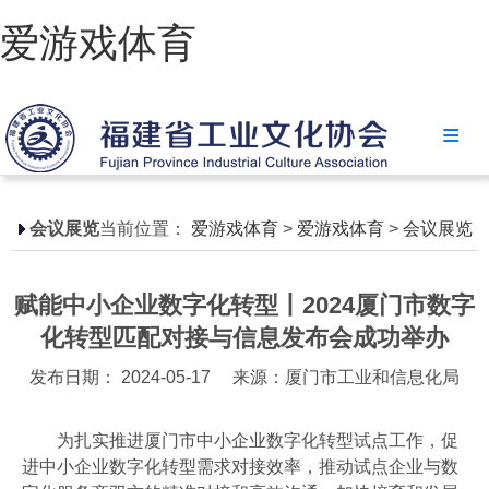
爱游戏体育
爱游戏体育
协会简介
政策法规
会议展览
当前位置：
爱游戏体育
>
爱游戏体育
>
会议展览
爱游戏体育-爱游戏| 爱游戏官方网站
赋能中小企业数字化转型丨2024厦门市数字
省级政策
化转型匹配对接与信息发布会成功举办
地方政策
发布日期： 2024-05-17
来源：厦门市工业和信息化局
工业文化
为扎实推进厦门市中小企业数字化转型试点工作，促
工业视频
进中小企业数字化转型需求对接效率，推动试点企业与数