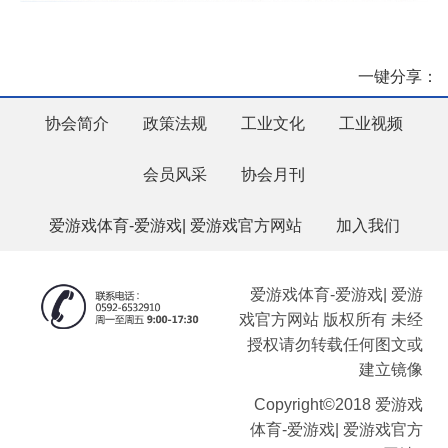
一键分享：
协会简介
政策法规
工业文化
工业视频
会员风采
协会月刊
爱游戏体育-爱游戏| 爱游戏官方网站
加入我们
爱游戏体育-爱游戏| 爱游
戏官方网站 版权所有 未经
授权请勿转载任何图文或
建立镜像
Copyright©2018 爱游戏
体育-爱游戏| 爱游戏官方