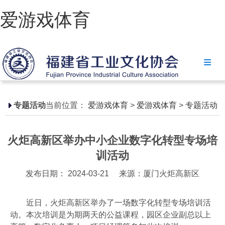
爱游戏体育
爱游戏体育
协会简介
政策法规
专题活动
当前位置：
爱游戏体育
>
爱游戏体育
>
专题活动
爱游戏体育-爱游戏| 爱游戏官方网站
火炬高新区举办中小企业数字化转型专场培
省级政策
训活动
地方政策
发布日期： 2024-03-21
来源：厦门火炬高新区
工业文化
近日，火炬高新区举办了一场数字化转型专场培训活
工业视频
动。本次培训是为期两天的公益课程，园区企业副总以上