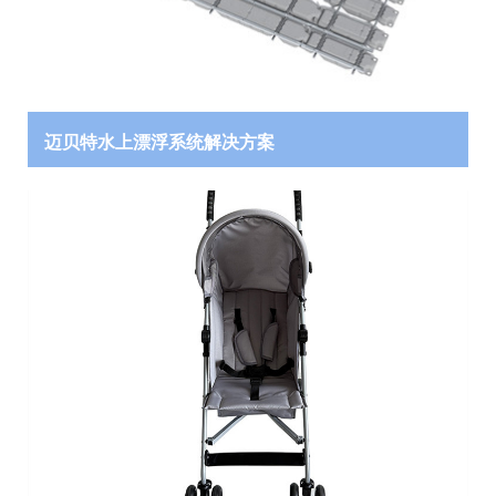
协会月刊
爱游戏体育-爱游戏| 爱游戏官方网站
加入我们
迈贝特水上漂浮系统解决方案