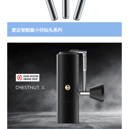
麦达智能极小径钻头系列