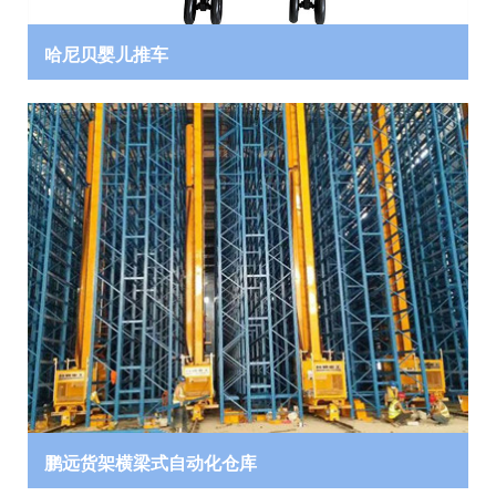
哈尼贝婴儿推车
鹏远货架横梁式自动化仓库