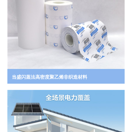
当盛闪蒸法高密度聚乙烯非织造材料