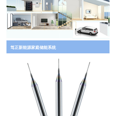
笃正新能源家庭储能系统
：
：