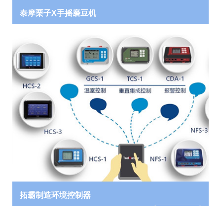
泰摩栗子X手摇磨豆机
拓霸制造环境控制器
了解详情