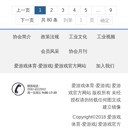
上一页
1
2
3
4
5
…
9
共 80 条
下一页
到第
页
确定
协会简介
政策法规
工业文化
工业视频
会员风采
协会月刊
爱游戏体育-爱游戏| 爱游戏官方网站
加入我们
爱游戏体育-爱游戏| 爱游
戏官方网站 版权所有 未经
授权请勿转载任何图文或
建立镜像
Copyright©2018 爱游戏
体育-爱游戏| 爱游戏官方