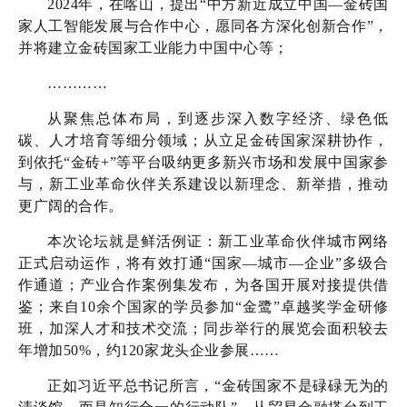
2024年，在喀山，提出“中方新近成立中国—金砖国
家人工智能发展与合作中心，愿同各方深化创新合作”，
并将建立金砖国家工业能力中国中心等；
…………
从聚焦总体布局，到逐步深入数字经济、绿色低
碳、人才培育等细分领域；从立足金砖国家深耕协作，
到依托“金砖+”等平台吸纳更多新兴市场和发展中国家参
与，新工业革命伙伴关系建设以新理念、新举措，推动
更广阔的合作。
本次论坛就是鲜活例证：新工业革命伙伴城市网络
正式启动运作，将有效打通“国家—城市—企业”多级合
作通道；产业合作案例集发布，为各国开展对接提供借
鉴；来自10余个国家的学员参加“金鹭”卓越奖学金研修
班，加深人才和技术交流；同步举行的展览会面积较去
年增加50%，约120家龙头企业参展……
正如习近平总书记所言，“金砖国家不是碌碌无为的