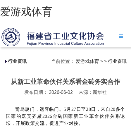
爱游戏体育
爱游戏体育
协会简介
政策法规
行业资讯
当前位置：
爱游戏体育
>
>
行业资讯
爱游戏体育-爱游戏| 爱游戏官方网站
从新工业革命伙伴关系看金砖务实合作
省级政策
发布日期： 2026-06-02
来源：新华社
地方政策
工业文化
鹭岛厦门，远客临门。5月27日至28日，来自20多个
国家的嘉宾齐聚2026金砖国家新工业革命伙伴关系论
工业视频
坛，开展政策交流，促进产业对接。