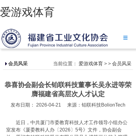
爱游戏体育
爱游戏体育
协会简介
政策法规
会员风采
当前位置：
爱游戏体育
>
>
会员风采
爱游戏体育-爱游戏| 爱游戏官方网站
恭喜协会副会长铂联科技董事长吴永进等荣
省级政策
膺福建省高层次人才认定
地方政策
发布日期： 2026-04-21
来源：铂联科技BolionTech
工业文化
近日，中共厦门市委教育科技人才工作领导小组办公
工业视频
室发布《厦委教科人办〔2026〕5号》文件，协会副会