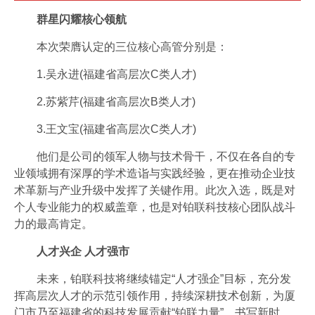
群星闪耀核心领航
本次荣膺认定的三位核心高管分别是：
1.吴永进(福建省高层次C类人才)
2.苏紫芹(福建省高层次B类人才)
3.王文宝(福建省高层次C类人才)
他们是公司的领军人物与技术骨干，不仅在各自的专
业领域拥有深厚的学术造诣与实践经验，更在推动企业技
术革新与产业升级中发挥了关键作用。此次入选，既是对
个人专业能力的权威盖章，也是对铂联科技核心团队战斗
力的最高肯定。
人才兴企 人才强市
未来，铂联科技将继续锚定“人才强企”目标，充分发
挥高层次人才的示范引领作用，持续深耕技术创新，为厦
门市乃至福建省的科技发展贡献“铂联力量”，书写新时